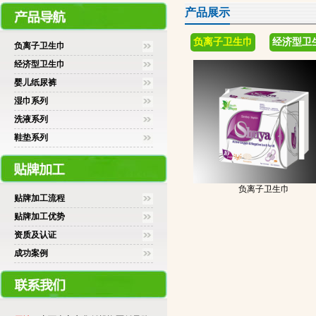
产品展示
负离子卫生巾
经济型卫
负离子卫生巾
经济型卫生巾
婴儿纸尿裤
湿巾系列
洗液系列
鞋垫系列
负离子卫生巾
贴牌加工流程
贴牌加工优势
资质及认证
成功案例